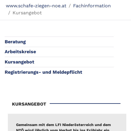
Sie sind hier:
www.schafe-ziegen-noe.at
Fachinformation
Kursangebot
Beratung
Arbeitskreise
Kursangebot
Registrierungs- und Meldepflicht
KURSANGEBOT
Gemeinsam mit dem LFI Niederösterreich und dem
NTÖ wird jährlich vom Herbst bis ins Frühjahr ein