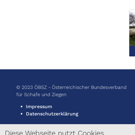
© 2023 ÖBSZ - Österreichischer Bundesverband
für Schafe und Ziegen
Impressum
Datenschutzerklärung
Diese Webseite nutzt Cookies