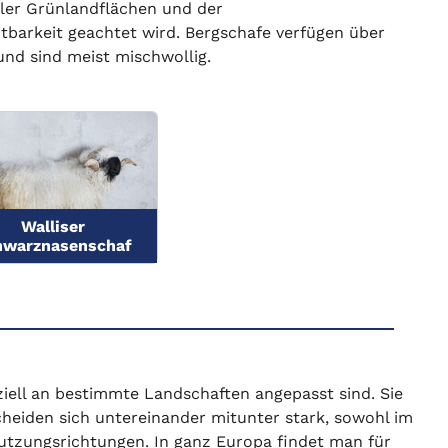
ller Grünlandflächen und der
barkeit geachtet wird. Bergschafe verfügen über
 und sind meist mischwollig.
Walliser
hwarznasenschaf
iell an bestimmte Landschaften angepasst sind. Sie
scheiden sich untereinander mitunter stark, sowohl im
Nutzungsrichtungen. In ganz Europa findet man für