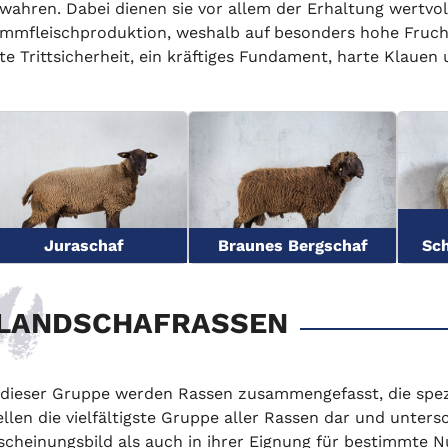
wahren. Dabei dienen sie vor allem der Erhaltung wertvo
mmfleischproduktion, weshalb auf besonders hohe Frucht
te Trittsicherheit, ein kräftiges Fundament, harte Klauen
Juraschaf
Braunes Bergschaf
Sc
LANDSCHAFRASSEN
 dieser Gruppe werden Rassen zusammengefasst, die spez
ellen die vielfältigste Gruppe aller Rassen dar und unter
scheinungsbild als auch in ihrer Eignung für bestimmte 