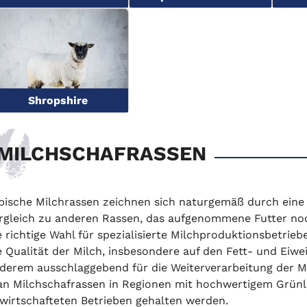
Shropshire
MILCHSCHAFRASSEN
pische Milchrassen zeichnen sich naturgemäß durch eine
rgleich zu anderen Rassen, das aufgenommene Futter noc
e richtige Wahl für spezialisierte Milchproduktionsbetrie
e Qualität der Milch, insbesondere auf den Fett- und Eiwe
derem ausschlaggebend für die Weiterverarbeitung der Mi
n Milchschafrassen in Regionen mit hochwertigem Grünland
wirtschafteten Betrieben gehalten werden.