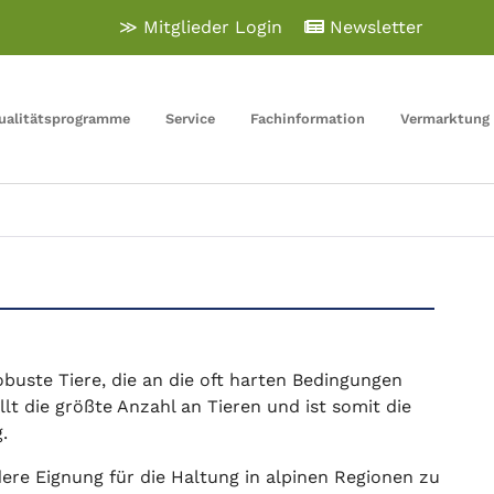
≫ Mitglieder Login
Newsletter
Qualitätsprogramme
Service
Fachinformation
Vermarktung
buste Tiere, die an die oft harten Bedingungen
t die größte Anzahl an Tieren und ist somit die
.
dere Eignung für die Haltung in alpinen Regionen zu