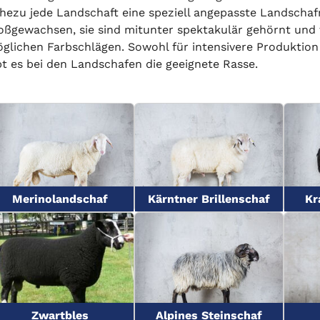
hezu jede Landschaft eine speziell angepasste Landschafr
oßgewachsen, sie sind mitunter spektakulär gehörnt und t
glichen Farbschlägen. Sowohl für intensivere Produktion
bt es bei den Landschafen die geeignete Rasse.
Merinolandschaf
Kärntner Brillenschaf
Kr
Zwartbles
Alpines Steinschaf