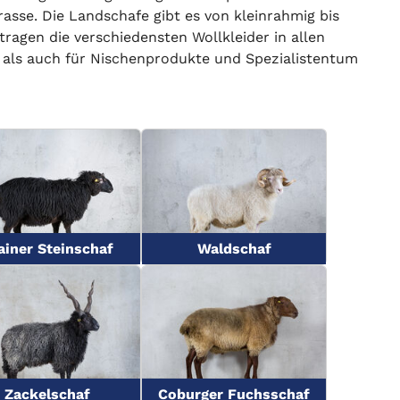
asse. Die Landschafe gibt es von kleinrahmig bis
ragen die verschiedensten Wollkleider in allen
 als auch für Nischenprodukte und Spezialistentum
ainer Steinschaf
Waldschaf
Zackelschaf
Coburger Fuchsschaf