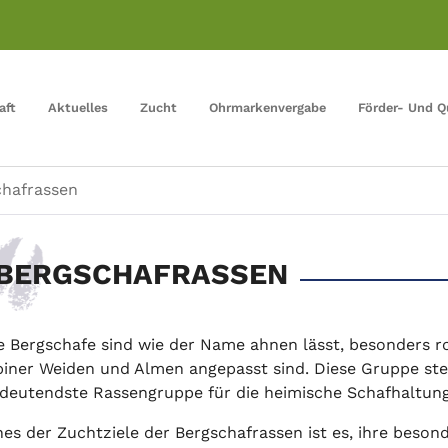
aft
Aktuelles
Zucht
Ohrmarkenvergabe
Förder- Und 
hafrassen
BERGSCHAFRASSEN
e Bergschafe sind wie der Name ahnen lässt, besonders ro
piner Weiden und Almen angepasst sind. Diese Gruppe stell
deutendste Rassengruppe für die heimische Schafhaltung
nes der Zuchtziele der Bergschafrassen ist es, ihre beson