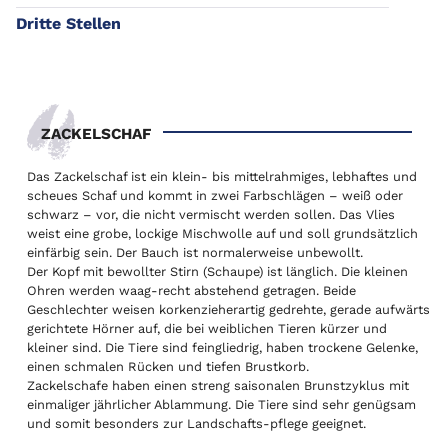
Dritte Stellen
ZACKELSCHAF
Das Zackelschaf ist ein klein- bis mittelrahmiges, lebhaftes und
scheues Schaf und kommt in zwei Farbschlägen – weiß oder
schwarz – vor, die nicht vermischt werden sollen. Das Vlies
weist eine grobe, lockige Mischwolle auf und soll grundsätzlich
einfärbig sein. Der Bauch ist normalerweise unbewollt.
Der Kopf mit bewollter Stirn (Schaupe) ist länglich. Die kleinen
Ohren werden waag-recht abstehend getragen. Beide
Geschlechter weisen korkenzieherartig gedrehte, gerade aufwärts
gerichtete Hörner auf, die bei weiblichen Tieren kürzer und
kleiner sind. Die Tiere sind feingliedrig, haben trockene Gelenke,
einen schmalen Rücken und tiefen Brustkorb.
Zackelschafe haben einen streng saisonalen Brunstzyklus mit
einmaliger jährlicher Ablammung. Die Tiere sind sehr genügsam
und somit besonders zur Landschafts-pflege geeignet.