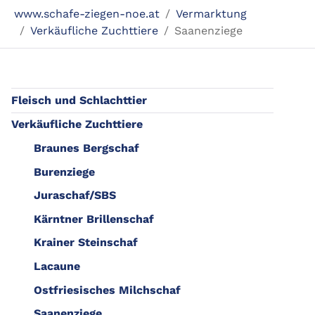
Sie sind hier:
www.schafe-ziegen-noe.at
Vermarktung
Verkäufliche Zuchttiere
Saanenziege
Fleisch und Schlachttier
Verkäufliche Zuchttiere
Braunes Bergschaf
Burenziege
Juraschaf/SBS
Kärntner Brillenschaf
Krainer Steinschaf
Lacaune
Ostfriesisches Milchschaf
Saanenziege