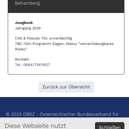
Behamberg
Jungbock
Jahrgang 2025
CAE & Pseudo Tbc unverdächtig
TBC-IGH-Programm Ziegen, Status "vernachlässigbares
Risiko"
Kontakt:
Tel.: 0664/73411627
Zurück zur Übersicht
© 2023 ÖBSZ - Österreichischer Bundesverband für
Schafe und Ziegen
Diese Webseite nutzt
Schließen