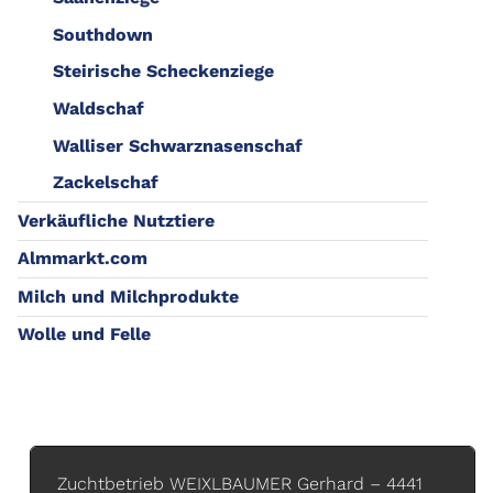
Southdown
Steirische Scheckenziege
Waldschaf
Walliser Schwarznasenschaf
Zackelschaf
Verkäufliche Nutztiere
Almmarkt.com
Milch und Milchprodukte
Wolle und Felle
Zuchtbetrieb WEIXLBAUMER Gerhard – 4441